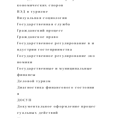
кономических споров
ВЭД в туризме
Визуальная социология
Государственная служба
Гражданский процесс
Гражданское право
Государственное регулирование в и
ндустрии гостеприимства
Государственное регулирование эко
номики
Государственные и муниципальные
финансы
Деловой туризм
Диагностика финансового состояни
я
ДОСУП
Документальное оформление процес
суальных действий