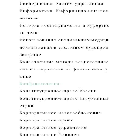
Исследование систем управления
Информатика. Информационные тех
нологии
История гостеприимства и курортно
го дела
Использование специальных медици
нских знаний в уголовном судопрои
зводстве
Качественные методы социологичес
кие исследование на финансовом р
ынке
Конфликтология
Конституционное право России
Конституционное право зарубежных
стран
Корпоративное налогообложение
Корпоративное право
Корпоративное управление
Корпоративное финансы