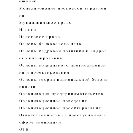
ешений
Моделирование процессов управлен
ия
Муниципальное право
Налоги
Налоговое право
Основы банковского дела
Основы кадровой политики и кадров
ого планирования
Основы социального прогнозирован
ия и проектирования
Основы теории национальной безопа
сности
Организация предпринимательства
Организационное поведение
Организационное проектирование
Ответственность за преступления в
сфере экономики
ОТК