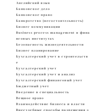
Английский язык
Банковское дело
Банковское право
Банкротство (несостоятельность)
Бизнес коммуникации
Business process management в фина
нсовых институтах
Безопасность жизнедеятельности
Бизнес планирование
Бухгалтерский учет в строительств
е
Бухгалтерский учет
Бухгалтерский учет и анализ
Бухгалтерский финансовый учет
Бюджетный учет
Введение в специальность
Вещное право
Взаимодействие бизнеса и власти
Внесудебные способы разрешения э