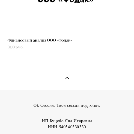
Финансовый анализ ООО «Фодак»
300 pуб.
Ok Сессия. Твоя сессия под ключ.
ИП Куцебо Яна Игоревна
ИНН 540540330330