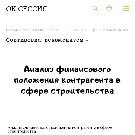
OK СЕССИЯ
готовые студенческие работы
>
экономика
>
финансовый анализ
Сортировка:
рекомендуем
Анализ финансового положения контрагента в сфере
строительства