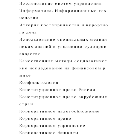
Исследование систем управления
Информатика. Информационные тех
нологии
История гостеприимства и курортно
го дела
Использование специальных медици
нских знаний в уголовном судопрои
зводстве
Качественные методы социологичес
кие исследование на финансовом р
ынке
Конфликтология
Конституционное право России
Конституционное право зарубежных
стран
Корпоративное налогообложение
Корпоративное право
Корпоративное управление
Корпоративное финансы