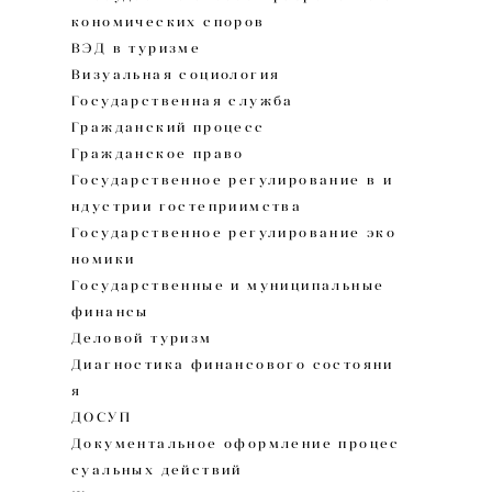
кономических споров
ВЭД в туризме
Визуальная социология
Государственная служба
Гражданский процесс
Гражданское право
Государственное регулирование в и
ндустрии гостеприимства
Государственное регулирование эко
номики
Государственные и муниципальные
финансы
Деловой туризм
Диагностика финансового состояни
я
ДОСУП
Документальное оформление процес
суальных действий