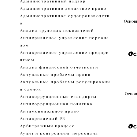
Административный надзор
Административно деликтное право
Административное судопроизводств
Основы
о
Анализ трудовых показателей
Антикризисное управление персона
лом
Антикризисное управление предпри
ятием
Анализ финансовой отчетности
Актуальные проблемы права
Актуальные проблемы регулировани
я сделок
Основ
Антикоррупционные стандарты
Антикоррупционная политика
Антимонопольное право
Антикризисный PR
Арбитражный процесс
Аудит и контроллинг персонала