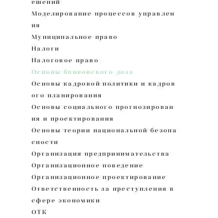
ешений
Моделирование процессов управлен
ия
Муниципальное право
Налоги
Налоговое право
Основы банковского дела
Основы кадровой политики и кадров
ого планирования
Основы социального прогнозирован
ия и проектирования
Основы теории национальной безопа
сности
Организация предпринимательства
Организационное поведение
Организационное проектирование
Ответственность за преступления в
сфере экономики
ОТК