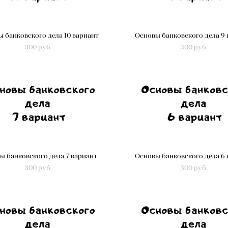
 банковского дела 10 вариант
Основы банковского дела 9
300 pуб.
300 pуб.
ы банковского дела 7 вариант
Основы банковского дела 6
300 pуб.
300 pуб.