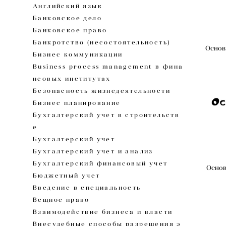
Английский язык
Банковское дело
Банковское право
Банкротство (несостоятельность)
Основ
Бизнес коммуникации
Business process management в фина
нсовых институтах
Безопасность жизнедеятельности
Бизнес планирование
Бухгалтерский учет в строительств
е
Бухгалтерский учет
Бухгалтерский учет и анализ
Бухгалтерский финансовый учет
Основ
Бюджетный учет
Введение в специальность
Вещное право
Взаимодействие бизнеса и власти
Внесудебные способы разрешения э