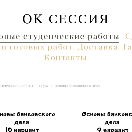
OK СЕССИЯ
OK СЕССИЯ
овые студенческие работы
овые студенческие работы
С
С
и готовых работ. Доставка. Г
и готовых работ. Доставка. Г
Контакты
Контакты
уденческие работы
>
нгуэу
>
основы банковского дела