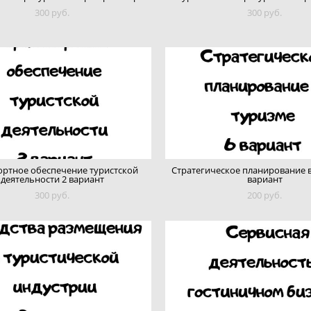
300 pуб.
300 pуб.
ортное обеспечение туристской
Стратегическое планирование в
деятельности 2 вариант
вариант
300 pуб.
200 pуб.