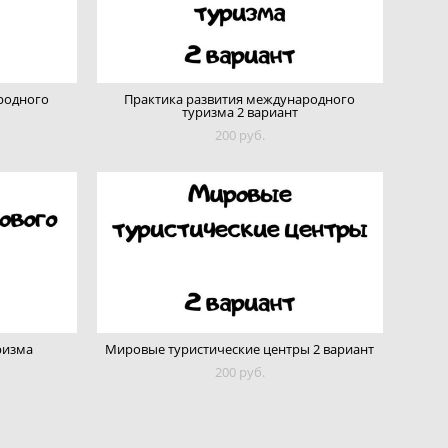
родного
Практика развития международного
туризма 2 вариант
200 pуб.
ризма
Мировые туристические центры 2 вариант
200 pуб.