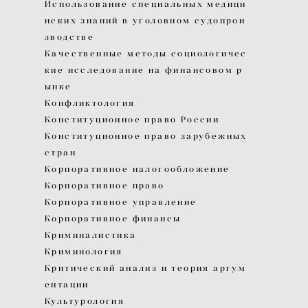
Использование специальных медици
нских знаний в уголовном судопрои
зводстве
Качественные методы социологичес
кие исследование на финансовом р
ынке
Конфликтология
Конституционное право России
Конституционное право зарубежных
стран
Корпоративное налогообложение
Корпоративное право
Корпоративное управление
Корпоративное финансы
Криминалистика
Криминология
Критический анализ и теория аргум
ентации
Культурология