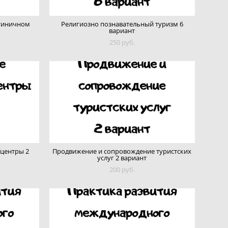
стиничном
Религиозно познавательный туризм 6
вариант
250 pуб.
 центры 2
Продвижение и сопровождение туристских
услуг 2 вариант
200 pуб.