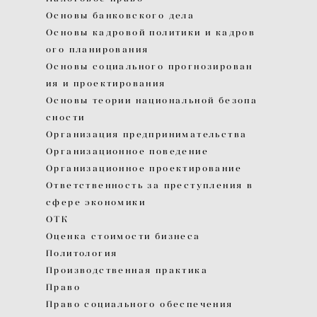
Основы банковского дела
Основы кадровой политики и кадров
ого планирования
Основы социального прогнозирован
ия и проектирования
Основы теории национальной безопа
сности
Организация предпринимательства
Организационное поведение
Организационное проектирование
Ответственность за преступления в
сфере экономики
ОТК
Оценка стоимости бизнеса
Политология
Производственная практика
Право
Право социального обеспечения