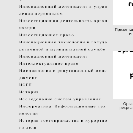
Инновационный менеджмент в управ
лении персоналом
Инвестиционная деятельность орган
изации
Презента
и
Инвестиционное право
Инновационные технологии в госуда
рственной и муниципальной службе
Инновационный менеджмент
Интеллектуальное право
Имиджелогия и репутационный мене
джмент
ИОГП
История
Исследование систем управления
Орга
Информатика. Информационные тех
рекреа
нологии
История гостеприимства и курортно
го дела