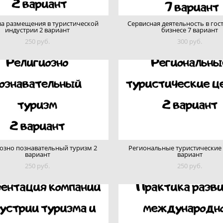
ва размещения в туристической
Сервисная деятельность в го
индустрии 2 вариант
бизнесе 7 вариант
250 pуб.
300 pуб.
озно познавательный туризм 2
Региональные туристические
вариант
вариант
250 pуб.
250 pуб.