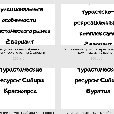
кциональные особенности
Управление туристско-рекре
стического рынка 2 вариант
комплексами 2 вариа
200 pуб.
300 pуб.
еские ресурсы Сибири Красноярск
Туристические ресурсы Сибир