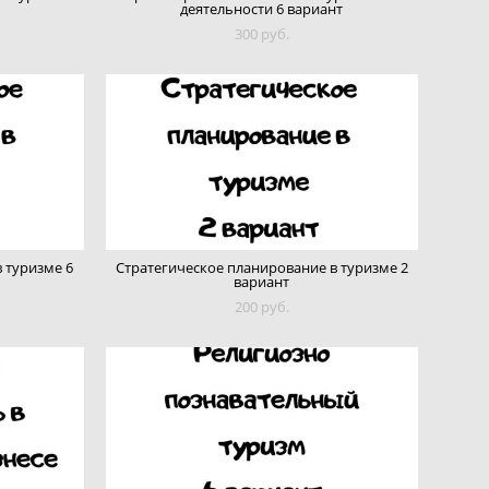
деятельности 6 вариант
300 pуб.
 туризме 6
Стратегическое планирование в туризме 2
вариант
200 pуб.