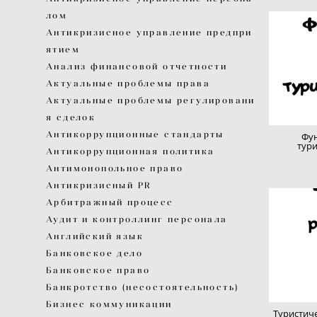
лом
Антикризисное управление предпри
ятием
Анализ финансовой отчетности
Актуальные проблемы права
Актуальные проблемы регулировани
я сделок
Антикоррупционные стандарты
Фун
тури
Антикоррупционная политика
Антимонопольное право
Антикризисный PR
Арбитражный процесс
Аудит и контроллинг персонала
Английский язык
Банковское дело
Банковское право
Банкротство (несостоятельность)
Бизнес коммуникации
Туристич