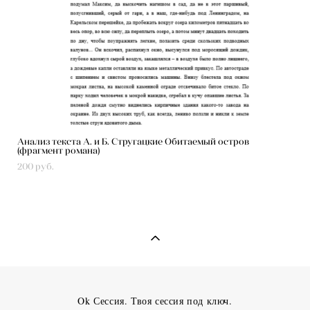
Анализ текста А. и Б. Стругацкие Обитаемый остров
(фрагмент романа)
200 pуб.
Ok Сессия. Твоя сессия под ключ.