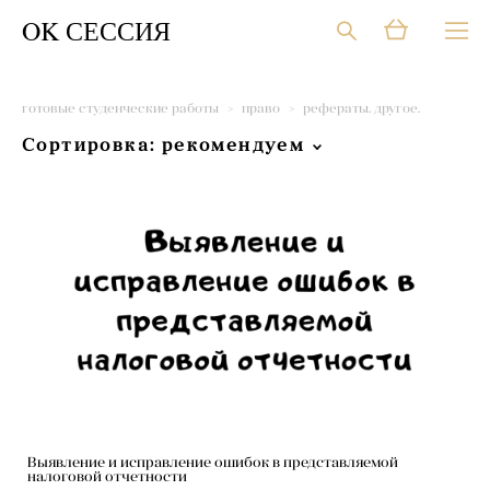
OK СЕССИЯ
готовые студенческие работы
>
право
>
рефераты. другое.
Сортировка:
рекомендуем
Выявление и исправление ошибок в представляемой
налоговой отчетности